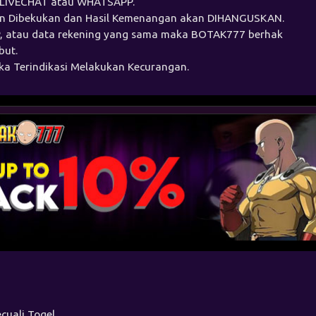
ui LIVECHAT atau WHATSAPP.
kan Dibekukan dan Hasil Kemenangan akan DIHANGUSKAN.
IP, atau data rekening yang sama maka BOTAK777 berhak
but.
a Terindikasi Melakukan Kecurangan.
cuali Togel