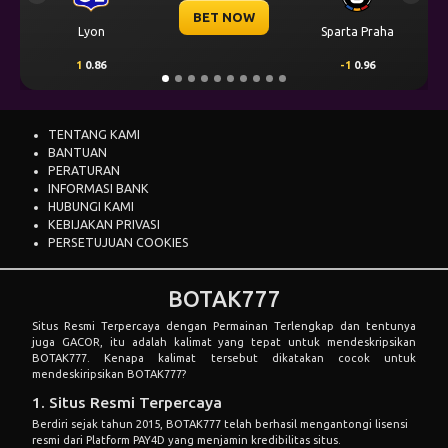
BET NOW
Lyon
Sparta Praha
S
1
0.86
-1
0.96
TENTANG KAMI
BANTUAN
PERATURAN
INFORMASI BANK
HUBUNGI KAMI
KEBIJAKAN PRIVASI
PERSETUJUAN COOKIES
BOTAK777
Situs Resmi Terpercaya dengan Permainan Terlengkap dan tentunya
juga GACOR, itu adalah kalimat yang tepat untuk mendeskripsikan
BOTAK777. Kenapa kalimat tersebut dikatakan cocok untuk
mendeskiripsikan BOTAK777?
1. Situs Resmi Terpercaya
Berdiri sejak tahun 2015, BOTAK777 telah berhasil mengantongi lisensi
resmi dari Platform PAY4D yang menjamin kredibilitas situs.