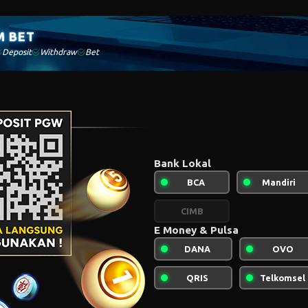
M BET
Deposit
Withdraw
Bet
Bank Lokal
BCA
Mandiri
CIMB
E Money & Pulsa
DANA
OVO
QRIS
Telkomsel