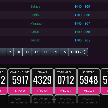
Selasa
HKD - 869
Senin
HKD - 868
Minggu
HKD - 867
Sabtu
HKD - 866
Jumat
HKD - 865
8
9
10
11
12
13
14
15
Last ( 73 )
ORE
HONGKONG LOTTO
TAIWAN
TOTO MACAU
SG METRO
02
5917
4329
0712
5948
5
26
8/8/2026
8/8/2026
9/8/2026
9/8/2026
9
QATAR
TOTO WUHAN
HK SIANG
MALAYSIA
5256
5412
4008
6851