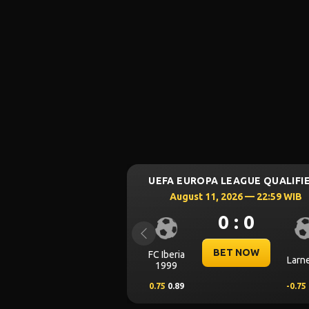
 CHAMPIONS LEAGUE QUALIFIERS
SPAIN LA L
August 11, 2026 — 22:59 WIB
August 16, 2026 —
0 : 0
0 : 0
Previous
BET NOW
BET NO
Union Saint-
 Glimt
Alaves
Gilloise
5
0.77
-0.75
-0.95
0.00
0.57