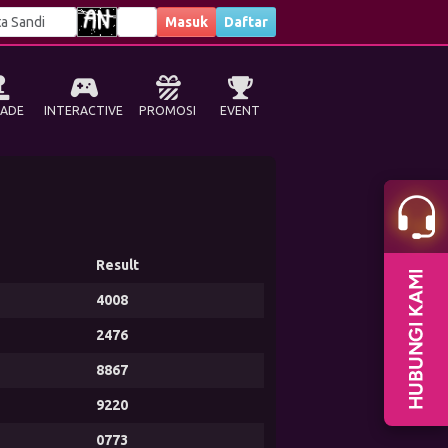
087740778954| LINK ALTERNATIF : botak777i.xyz
BOTAK777 SITUS BE
Masuk
Daftar
ADE
INTERACTIVE
PROMOSI
EVENT
Result
4008
2476
8867
9220
0773