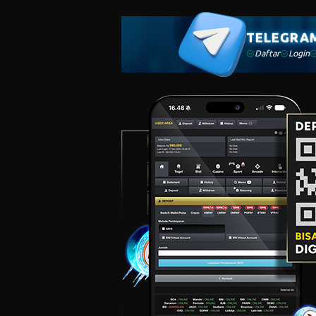
TELEGRA
Daftar
Login