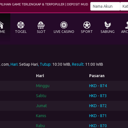
N GAME TERLENGKAP & TERPOPULER | DEPOSIT MUDAH WITHDRAW CEPAT | WA RESMI : 
ME
TOGEL
SLOT
LIVE CASINO
SPORT
SABUNG
ARC
1.com
, Hari:
Setiap Hari
, Tutup:
10:30 WIB
, Result:
11:00 WIB
Hari
Pasaran
Minggu
HKD - 874
Sabtu
HKD - 873
Jumat
HKD - 872
Kamis
HKD - 871
Rabu
HKD - 870