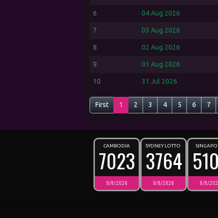
6
04 Aug 2026
7
03 Aug 2026
8
02 Aug 2026
9
01 Aug 2026
10
31 Jul 2026
First
1
2
3
4
5
6
7
CAMBODIA
SYDNEY LOTTO
SINGAP
7023
3764
51
9/8/2026
9/8/2026
8/8/20