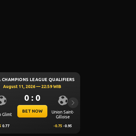
UEFA CHAMPIONS LEAGUE QUALIFIERS
August 11, 2026 — 22:00 WIB
0 : 0
Next
BET NOW
Kairat Almaty
Levski Sofia
(n)
0.00
0.76
0.00
-0.94