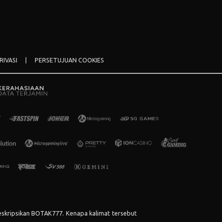
RIVASI
|
PERSETUJUAN COOKIES
eskripsikan BOTAK777. Kenapa kalimat tersebut