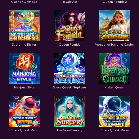
Clash of Olympus
Royale Ace
Queen Femida 2
Slithering Riches
Queen Femida
Wonder of Hanging Garden
Mahjong Style
Space Quest: Neptune
Kraken Queen
Space Quest: Mars
The Great Sorcery
Space Quest: Moon