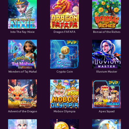
Into The Fay: Nixie
Dragon FAFAFA
Bonsai of the Riches
Wonders of Taj Mahal
Crypto Coin
Illuvium Master
Advent of the Dragon
Mobox Olympia
Apes Squad