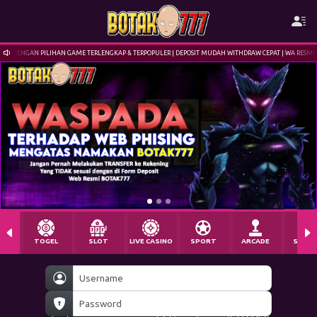
N PILIHAN GAME TERLENGKAP & TERPOPULER | DEPOSIT MUDAH WITHDRAW CEPAT | WA RESMI : 08774077895
TOGEL
SLOT
LIVE CASINO
SPORT
ARCADE
SABU