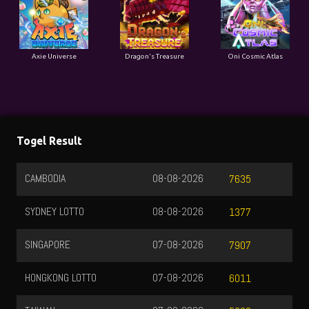
Axie Universe
Dragon's Treasure
Oni Cosmic Atlas
Togel Result
QATAR
07-08-2026
3158
TOTO WUHAN
08-08-2026
2605
HK SIANG
08-08-2026
2476
MALAYSIA
07-08-2026
7218