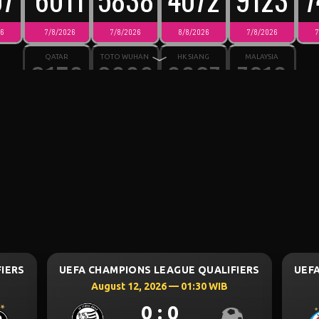
26
7/8/2026
7/8/2026
8/8/2026
7/8/2026
7
QATAR
TOTO WUHAN
HK SIANG
MALAYSIA
3158
6989
8867
7218
7/8/2026
8/8/2026
7/8/2026
7/8/2026
IERS
E-FOOTBALL F24 INTERNATIONAL
E-FO
FRIENDLY
August 8, 2026 — 06:00 WIB