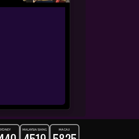
SYDNEY
MALAYSIA SIANG
MACAU
440
4519
5825