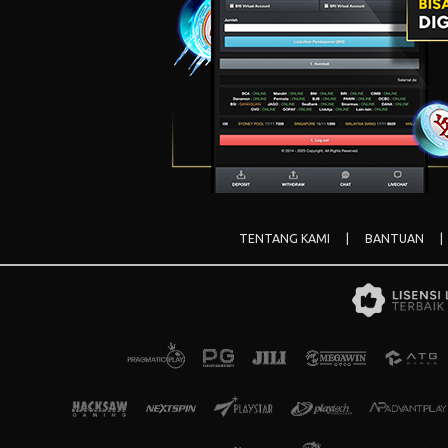
TENTANG KAMI
|
BANTUAN
|