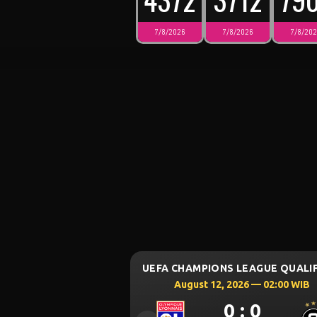
7/8/2026
7/8/2026
7/8/20
UEFA CHAMPIONS LEAGUE QUALIF
August 11, 2026 — 22:59 WIB
0 : 0