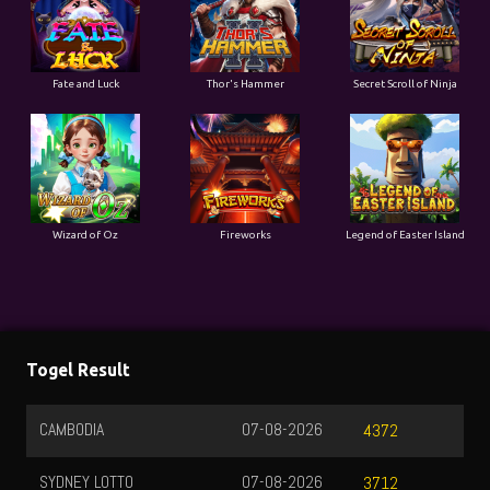
Fate and Luck
Thor's Hammer
Secret Scroll of Ninja
Wizard of Oz
Fireworks
Legend of Easter Island
Togel Result
07-08-2026
QATAR
4372
TTO
07-08-2026
TOTO WUHAN
3712