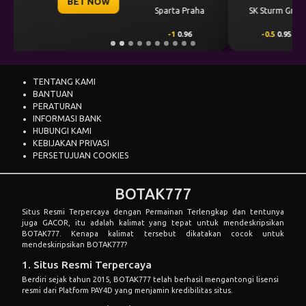
BET NOW
SK Sturm Graz
Fenerbahce
-0.5
0.95
0.5
0.87
TENTANG KAMI
BANTUAN
PERATURAN
INFORMASI BANK
HUBUNGI KAMI
KEBIJAKAN PRIVASI
PERSETUJUAN COOKIES
BOTAK777
Situs Resmi Terpercaya dengan Permainan Terlengkap dan tentunya
juga GACOR, itu adalah kalimat yang tepat untuk mendeskripsikan
BOTAK777. Kenapa kalimat tersebut dikatakan cocok untuk
mendeskiripsikan BOTAK777?
1. Situs Resmi Terpercaya
Berdiri sejak tahun 2015, BOTAK777 telah berhasil mengantongi lisensi
resmi dari Platform PAY4D yang menjamin kredibilitas situs.