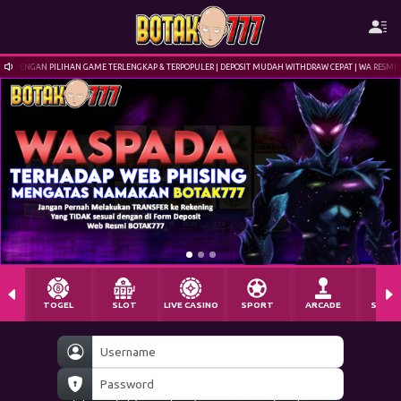
GAN PILIHAN GAME TERLENGKAP & TERPOPULER | DEPOSIT MUDAH WITHDRAW CEPAT | WA RESMI : 087740778
TOGEL
SLOT
LIVE CASINO
SPORT
ARCADE
SABU