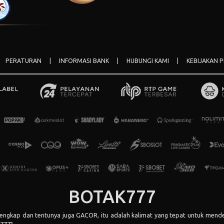
PERATURAN
|
INFORMASI BANK
|
HUBUNGI KAMI
|
KEBIJAKAN P
BOTAK777
engkap dan tentunya juga GACOR, itu adalah kalimat yang tepat untuk mend