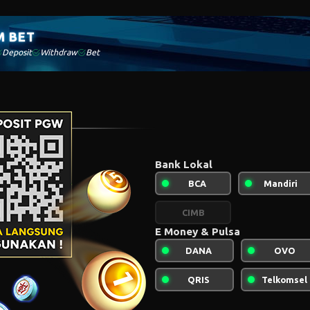
M BET
Deposit
Withdraw
Bet
Bank Lokal
BCA
Mandiri
CIMB
E Money & Pulsa
DANA
OVO
QRIS
Telkomsel