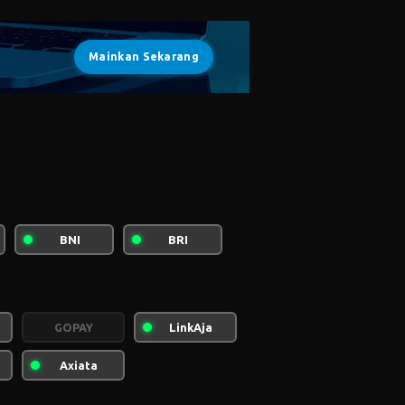
Mainkan Sekarang
BNI
BRI
GOPAY
LinkAja
Axiata