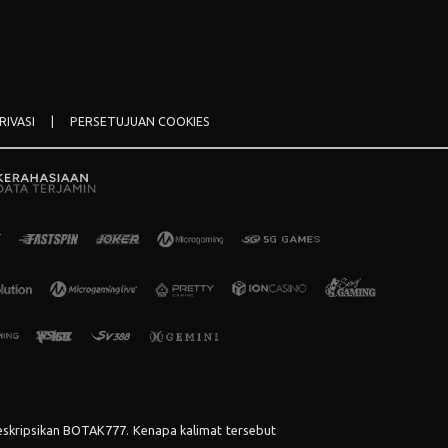
RIVASI
|
PERSETUJUAN COOKIES
eskripsikan BOTAK777. Kenapa kalimat tersebut