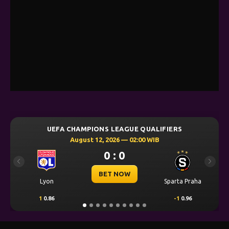
MPIONS LEAGUE QUALIFIERS
UEFA CHAMPION
st 12, 2026 — 02:00 WIB
August 12,
0 : 0
Previous
Next
BET NOW
B
Sparta Praha
SK Sturm Graz
-1
0.96
-0.5
0.95