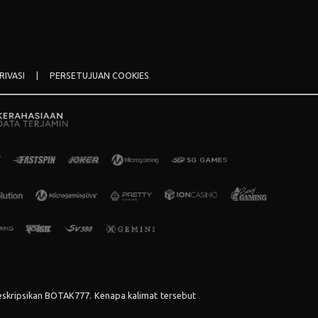
RIVASI
|
PERSETUJUAN COOKIES
eskripsikan BOTAK777. Kenapa kalimat tersebut