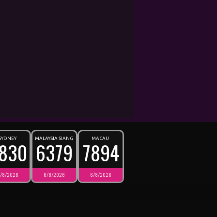
SYDNEY
MALAYSIA SIANG
MACAU
830
6379
7894
/8/2026
6/8/2026
6/8/2026