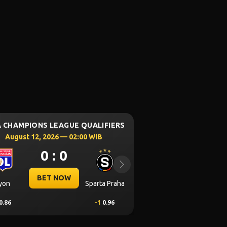
FOOTBALL F24 INTERNATIONAL
FRIENDLY
August 7, 2026 — 04:00 WIB
0 : 0
Next
BET NOW
ngland
e-Finland
5
0.70
-1.75
-0.94