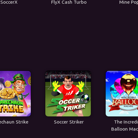
SoccerX
FlyX Cash Turbo
Mine Po
echaun Strike
Soccer Striker
The Incredi
Balloon Mac