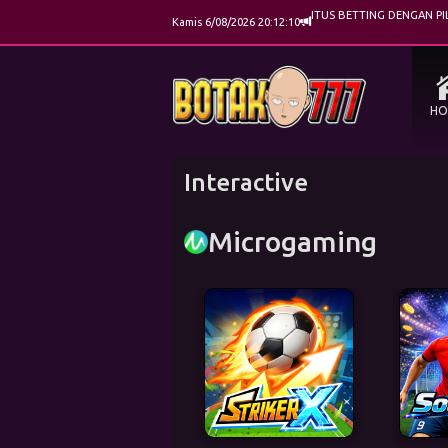
BOTAK777 SITUS BETTING DENGAN PILIHAN GA
Kamis 6/08/2026 20:12:11
HO
Interactive
Microgaming