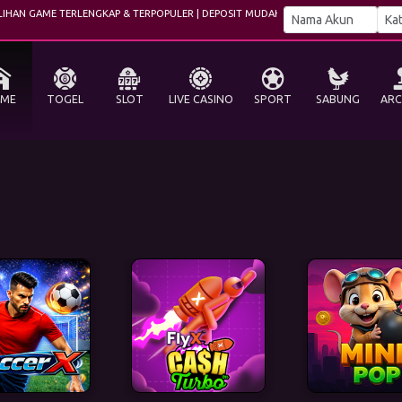
ME TERLENGKAP & TERPOPULER | DEPOSIT MUDAH WITHDRAW CEPAT | WA RESMI : 0877
ME
TOGEL
SLOT
LIVE CASINO
SPORT
SABUNG
ARC