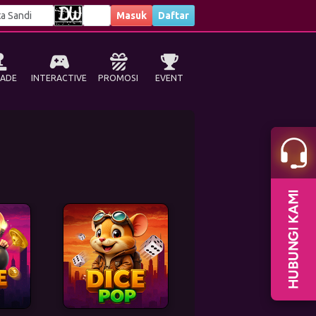
40778954| LINK ALTERNATIF : botak777i.xyz
BOTAK777 SITUS BETTIN
Masuk
Daftar
ADE
INTERACTIVE
PROMOSI
EVENT