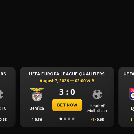
6/8/2026
7/8/2026
6/8/2026
6/8/2026
NAL
E-FOOTBALL F24 ELITE CLUB FRIENDLY
E-
August 7, 2026 — 03:00 WIB
0 : 1
BET NOW
e-Everton
e-Arsenal
les
e-E
-0.5
-0.83
0.5
0.59
0.56
1.7