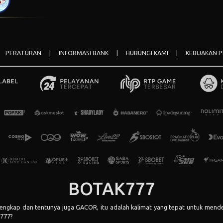
PERATURAN
|
INFORMASI BANK
|
HUBUNGI KAMI
|
KEBIJAKAN P
BOTAK777
engkap dan tentunya juga GACOR, itu adalah kalimat yang tepat untuk mend