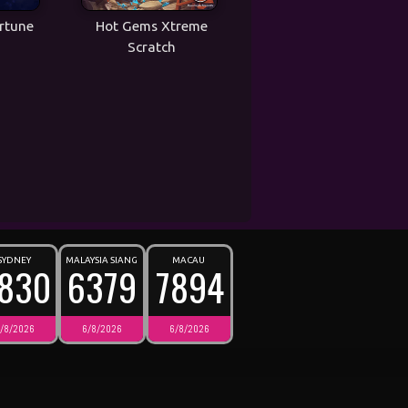
rtune
Hot Gems Xtreme
Scratch
SYDNEY
MALAYSIA SIANG
MACAU
830
6379
7894
/8/2026
6/8/2026
6/8/2026