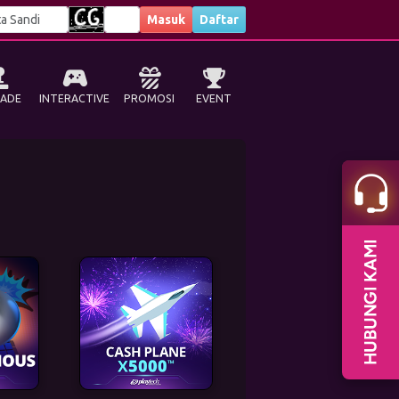
40778954| LINK ALTERNATIF : botak777i.xyz
BOTAK777 SITUS BETTIN
Masuk
Daftar
ADE
INTERACTIVE
PROMOSI
EVENT