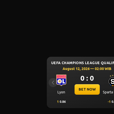
E-FOOTBALL F24 INTERNATIO
FRIENDLY
August 7, 2026 — 08:45 WIB
2 : 0
Previous
BET NOW
e-France
e-Bel
0.00
0.81
0.00