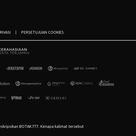
RIVASI
|
PERSETUJUAN COOKIES
eskripsikan BOTAK777. Kenapa kalimat tersebut