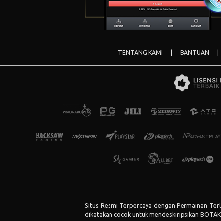
TENTANG KAMI
|
BANTUAN
|
Situs Resmi Terpercaya dengan Permainan Terl