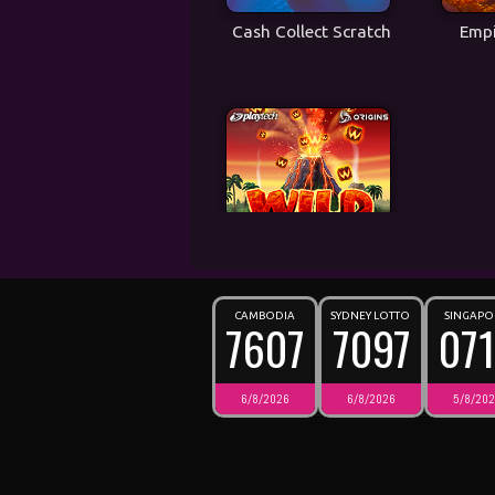
Cash Collect Scratch
Empi
Wild Lava Scratch
CAMBODIA
SYDNEY LOTTO
SINGAP
7607
7097
07
6/8/2026
6/8/2026
5/8/20