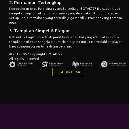
2. Permainan Terlengkap
Kepopuleran jenis Permainan yang tersedia di BOTAK777 itu sudah tidak
diragukan lagi, untuk jenis permainan yang disediakan itu pun beragam.
Setiap Jenis Permainan yang tersedia juga memiliki Provider yang ternama
juga.
3. Tampilan Simpel & Elegan
Nah untuk bagian ini adalah point bonus dari hal yang ada diatas. untuk
tampilan dari situs sengaja dibuat simple guna untuk memudahkan player
baru ataupun player lama dalam bermain.
© 2015 - 2026 Copyright BOTAK777.
All Rights Reserved.
LAPOR PUSAT