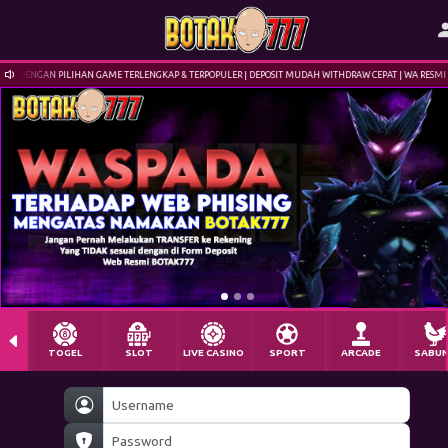
DENGAN PILIHAN GAME TERLENGKAP & TERPOPULER | DEPOSIT MUDAH WITHDRAW CEPAT | WA RESMI : 087740
TOGEL
SLOT
LIVE CASINO
SPORT
ARCADE
SABU