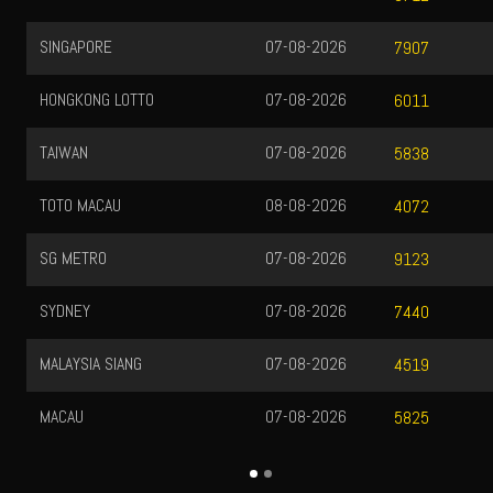
SINGAPORE
07-08-2026
7907
HONGKONG LOTTO
07-08-2026
6011
TAIWAN
07-08-2026
5838
TOTO MACAU
08-08-2026
4072
SG METRO
07-08-2026
9123
SYDNEY
07-08-2026
7440
MALAYSIA SIANG
07-08-2026
4519
MACAU
07-08-2026
5825