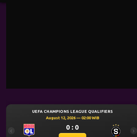
S LEAGUE QUALIFIERS
UEFA CHAMPIONS 
 2026 — 02:00 WIB
August 12, 2
0 : 0
0
Previous
Ne