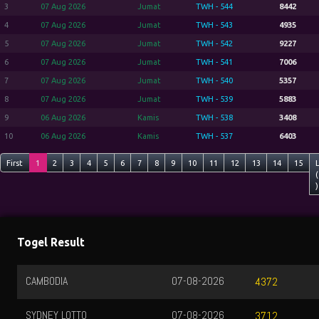
3
07 Aug 2026
Jumat
TWH - 544
8442
4
07 Aug 2026
Jumat
TWH - 543
4935
5
07 Aug 2026
Jumat
TWH - 542
9227
6
07 Aug 2026
Jumat
TWH - 541
7006
7
07 Aug 2026
Jumat
TWH - 540
5357
8
07 Aug 2026
Jumat
TWH - 539
5883
9
06 Aug 2026
Kamis
TWH - 538
3408
10
06 Aug 2026
Kamis
TWH - 537
6403
First
1
2
3
4
5
6
7
8
9
10
11
12
13
14
15
(
)
Togel Result
CAMBODIA
07-08-2026
4372
SYDNEY LOTTO
07-08-2026
3712