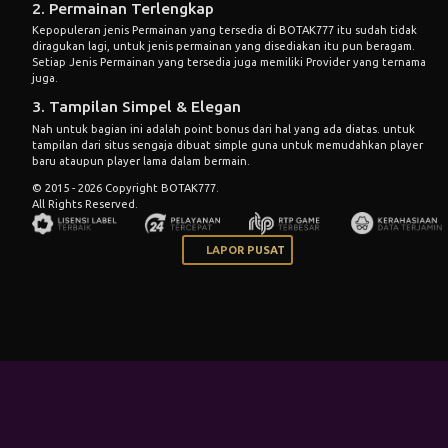
2. Permainan Terlengkap
Kepopuleran jenis Permainan yang tersedia di BOTAK777 itu sudah tidak
diragukan lagi, untuk jenis permainan yang disediakan itu pun beragam.
Setiap Jenis Permainan yang tersedia juga memiliki Provider yang ternama
juga.
3. Tampilan Simpel & Elegan
Nah untuk bagian ini adalah point bonus dari hal yang ada diatas. untuk
tampilan dari situs sengaja dibuat simple guna untuk memudahkan player
baru ataupun player lama dalam bermain.
© 2015 - 2026 Copyright BOTAK777.
All Rights Reserved.
LAPOR PUSAT