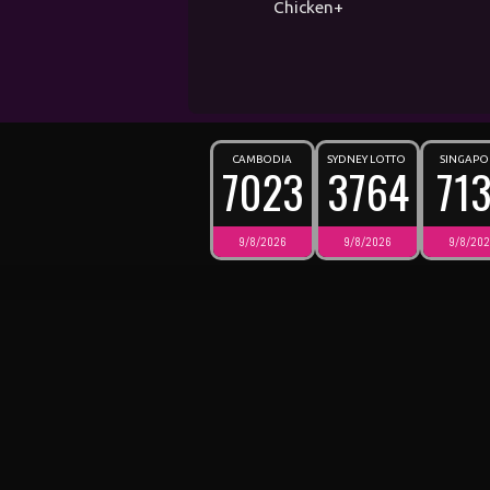
Chicken+
CAMBODIA
SYDNEY LOTTO
SINGAP
7023
3764
71
9/8/2026
9/8/2026
9/8/20