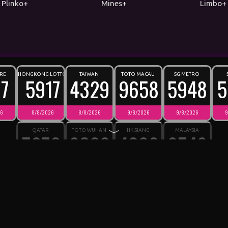
Plinko+
Mines+
Limbo+
ORE
HONGKONG LOTTO
TAIWAN
TOTO MACAU
SG METRO
37
5917
4329
9658
5948
5
26
8/8/2026
8/8/2026
9/8/2026
9/8/2026
9
QATAR
TOTO WUHAN
HK SIANG
MALAYSIA
5256
8360
4008
8548
8/8/2026
9/8/2026
9/8/2026
9/8/2026