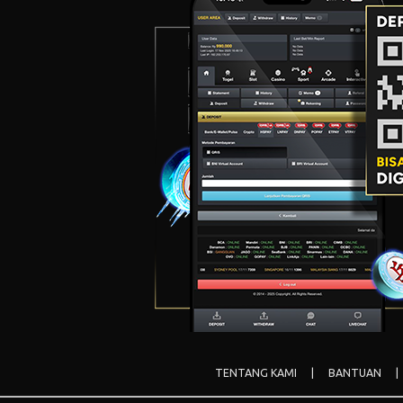
TENTANG KAMI
|
BANTUAN
|