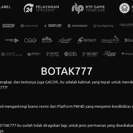
BOTAK777
engkap dan tentunya juga GACOR, itu adalah kalimat yang tepat untuk mend
K777?
il mengantongi lisensi resmi dari Platform PAY4D yang menjamin kredibilitas s
OTAK777 itu sudah tidak diragukan lagi, untuk jenis permainan yang disediaka
ga.