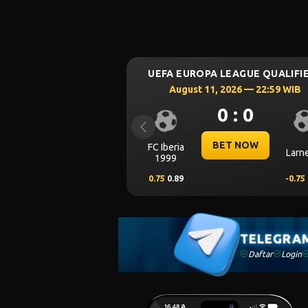
EFA CHAMPIONS LEAGUE QUALIFIERS
UEFA CHAMPIONS L
August 11, 2026 — 22:59 WIB
August 12, 202
0 : 0
0 :
Previous
BET NOW
BET 
Union Saint-
Kauno
odo Glimt
Gilloise
Zalgiris
0.75
0.77
-0.75
-0.95
-1.25
1.00
TELEGRA
Daftar
Login