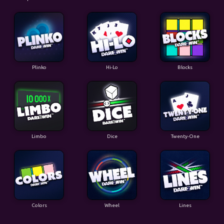
Plinko
Hi-Lo
Blocks
Limbo
Dice
Twenty-One
Colors
Wheel
Lines