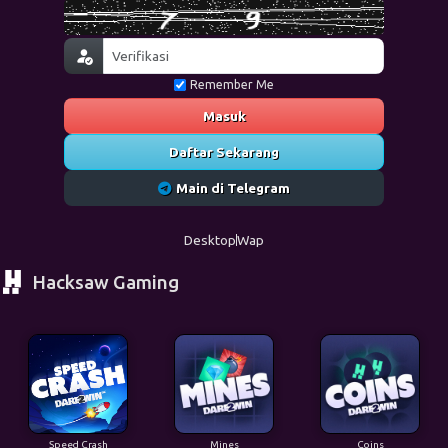
Remember Me
Masuk
Daftar Sekarang
Main di Telegram
Desktop
Wap
Hacksaw Gaming
Speed Crash
Mines
Coins