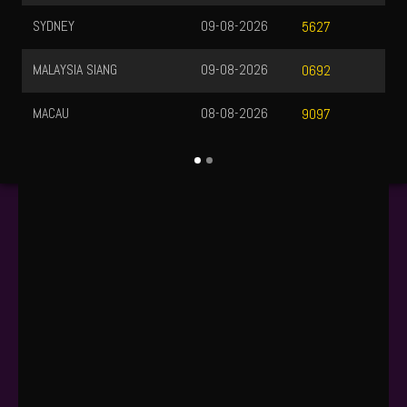
SYDNEY
09-08-2026
5627
MALAYSIA SIANG
09-08-2026
0692
MACAU
08-08-2026
9097