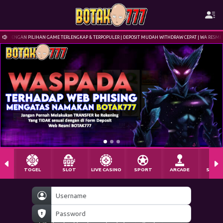
ENGAN PILIHAN GAME TERLENGKAP & TERPOPULER | DEPOSIT MUDAH WITHDRAW CEPAT | WA RESMI : 0877407
TOGEL
SLOT
LIVE CASINO
SPORT
ARCADE
SABU