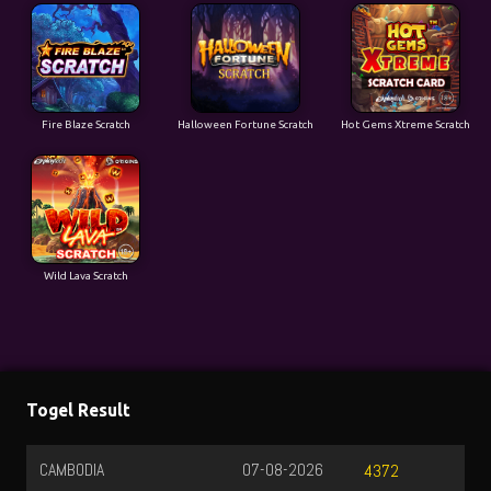
Fire Blaze Scratch
Halloween Fortune Scratch
Hot Gems Xtreme Scratch
Wild Lava Scratch
Togel Result
CAMBODIA
07-08-2026
4372