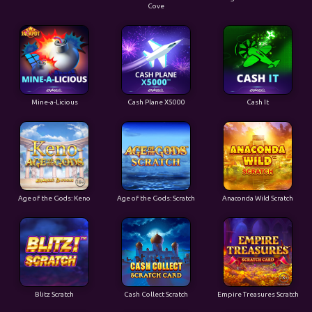
Cove
Mine-a-Licious
Cash Plane X5000
Cash It
Age of the Gods: Keno
Age of the Gods: Scratch
Anaconda Wild Scratch
Blitz Scratch
Cash Collect Scratch
Empire Treasures Scratch